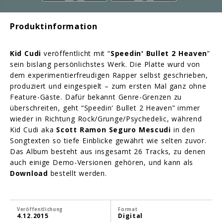
Produktinformation
Kid Cudi
veröffentlicht mit “
Speedin' Bullet 2 Heaven
”
sein bislang persönlichstes Werk. Die Platte wurd von
dem experimentierfreudigen Rapper selbst geschrieben,
produziert und eingespielt – zum ersten Mal ganz ohne
Feature-Gäste. Dafür bekannt Genre-Grenzen zu
überschreiten, geht “Speedin' Bullet 2 Heaven” immer
wieder in Richtung Rock/Grunge/Psychedelic, während
Kid Cudi aka
Scott Ramon Seguro Mescudi
in den
Songtexten so tiefe Einblicke gewährt wie selten zuvor.
Das Album besteht aus insgesamt 26 Tracks, zu denen
auch einige Demo-Versionen gehören, und kann als
Download
bestellt werden.
Veröffentlichung
Format
4.12.2015
Digital