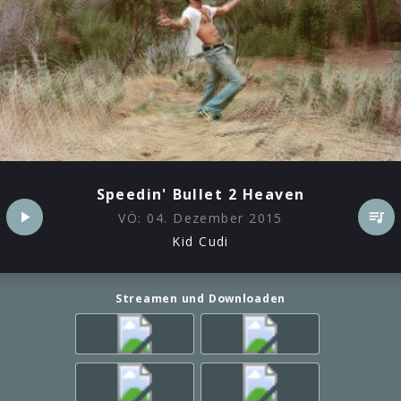
Speedin' Bullet 2 Heaven
VÖ:
04. Dezember 2015
Kid Cudi
Streamen und Downloaden