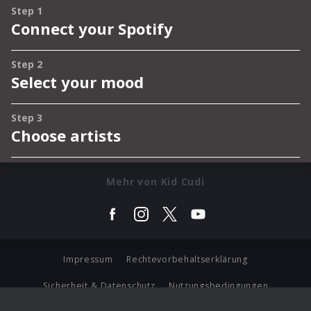
Mehr von Kid Cudi
Impressum
Rechtevorbehaltserklärung
Sicherheit & Datenschutz
Nutzungsbedingungen