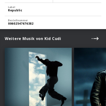
Label
Republic
Bestellnummer
00602547676382
Weitere Musik von Kid Cudi