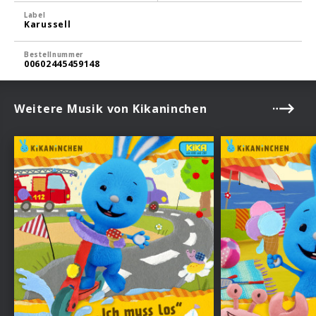
Label
Karussell
Bestellnummer
00602445459148
Weitere Musik von Kikaninchen