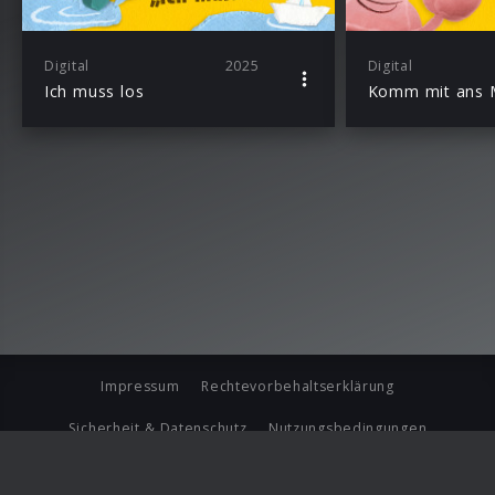
Digital
2025
Digital
Ich muss los
Komm mit ans 
Impressum
Rechtevorbehaltserklärung
Sicherheit & Datenschutz
Nutzungsbedingungen
Journalistenlounge
Für Geschäftspartner