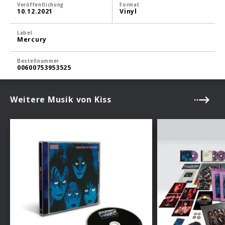
Veröffentlichung
Format
10.12.2021
Vinyl
Label
Mercury
Bestellnummer
00600753953525
Weitere Musik von Kiss