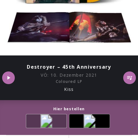
Destroyer – 45th Anniversary
VÖ:
10. Dezember 2021
Coloured LP
Kiss
Hier bestellen