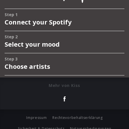
Mehr von Kiss
Impressum
Rechtevorbehaltserklärung
Sicherheit & Datenschutz
Nutzungsbedingungen