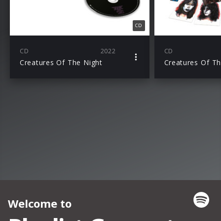
CD
CD
2022
CD
Creatures Of The Night
Creatures Of Th