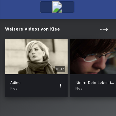
Weitere Videos von Klee
03:47
Adieu
Nimm Dein Leben in die Hand
Klee
Klee