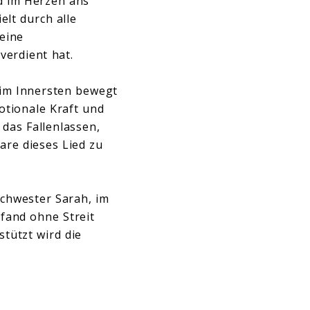
d im Herzen ans
elt durch alle
seine
verdient hat.
 im Innersten bewegt
otionale Kraft und
 das Fallenlassen,
aare dieses Lied zu
Schwester Sarah, im
 fand ohne Streit
stützt wird die