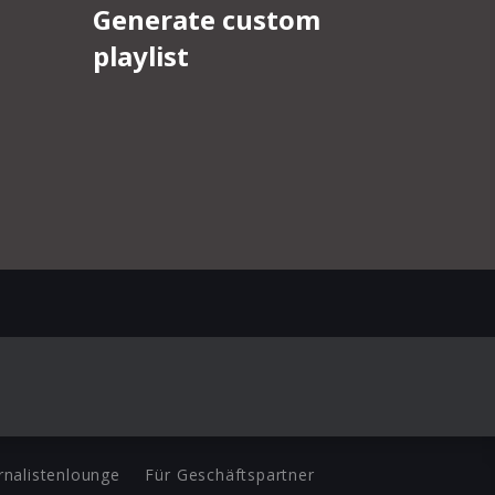
rnalistenlounge
Für Geschäftspartner