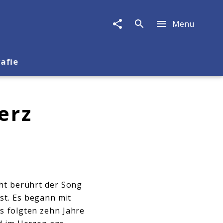
Menu
rafie
erz
cht berührt der Song
st. Es begann mit
Es folgten zehn Jahre