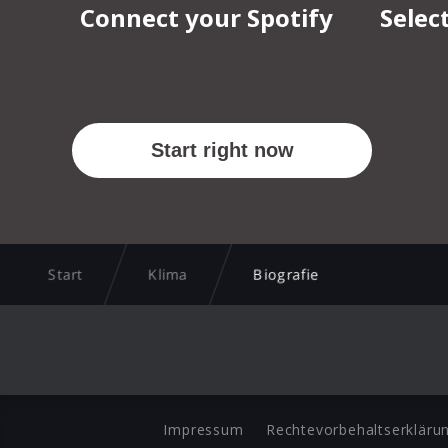
Start
Klima
Biografie
Impressum
Rechtevorbehaltserkläru