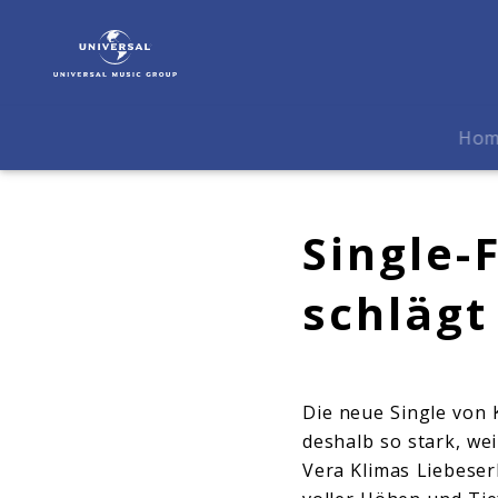
Klima
|
Biografie
Ho
Single-
schlägt
Die neue Single von 
deshalb so stark, we
Vera Klimas Liebeser