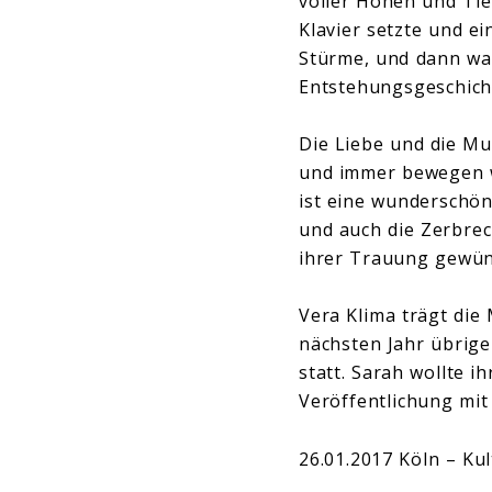
voller Höhen und Tie
Klavier setzte und e
Stürme, und dann war 
Entstehungsgeschicht
Die Liebe und die Mu
und immer bewegen wi
ist eine wunderschöne
und auch die Zerbrech
ihrer Trauung gewün
Vera Klima trägt die
nächsten Jahr übrige
statt. Sarah wollte 
Veröffentlichung mit
26.01.2017 Köln – Ku