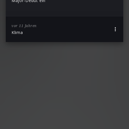
Major-Debüt ein
vor 11 Jahren
Klima