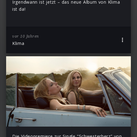
Irgendwann ist jetzt – das neue Album von Klima
ist da!
vor 10 Jahren
Klima
Die Videopremiere zur Single “Schwesterherz” von