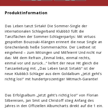
Produktinformation
Das Leben tanzt Sirtaki! Die Sommer-Single der
internationalen Schlagerband Klubbb3 füllt die
Tanzflächen der Sommer-Schlagerpartys: Mit virtuos
gespielten Bouzouki-Klängen erinnert die neue Single an
Griechenlands heiße Sommernächte. Der Liedtext ist
eingehend – zum Mitsingen und Mitfeiern! Und nicht nur
das: Mit dem Refrain „Einmal links, einmal rechts,
einmal vor und zurück…“ liefert der neue Hit gleich die
Tanzanleitung mit. „Das Leben tanzt Sirtakti“ ist der
neue Klubbb3-Schlager aus dem Goldalbum „Jetzt geht’s
richtig los!“ mit hundertprozentiger Mitmach-Garantie!
Das Erfolgsalbum „Jetzt geht’s richtig los!“ von Florian
Silbereisen, Jan Smit und Christoff stieg Anfang des
Jahres in den Offiziellen Albumcharts direkt auf die 1 ein.