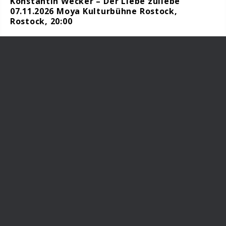
Konstantin Wecker – Der Liebe zuliebe
07.11.2026 Moya Kulturbühne Rostock,
Rostock, 20:00