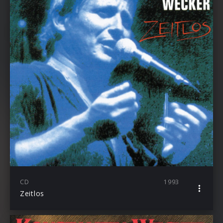
CD
1993
Zeitlos