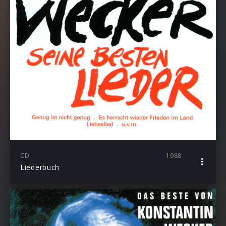
CD
1988
Liederbuch