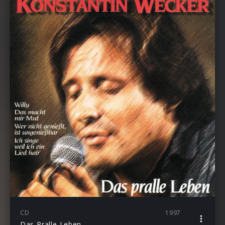
CD
1997
Das Pralle Leben