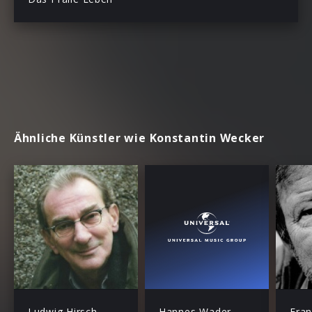
Ähnliche Künstler wie Konstantin Wecker
Ludwig Hirsch
Hannes Wader