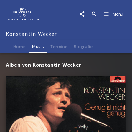
Konstantin
Wecker
Menu
|
Musik
Konstantin Wecker
Home
Musik
Termine
Biografie
Alben von Konstantin Wecker