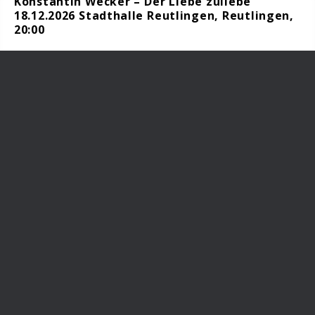
Konstantin Wecker – Der Liebe zuliebe
18.12.2026 Stadthalle Reutlingen, Reutlingen,
20:00