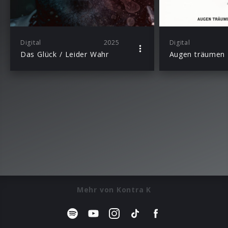
Digital
2025
Digital
Das Glück / Leider Wahr
Mehr von Kontra K