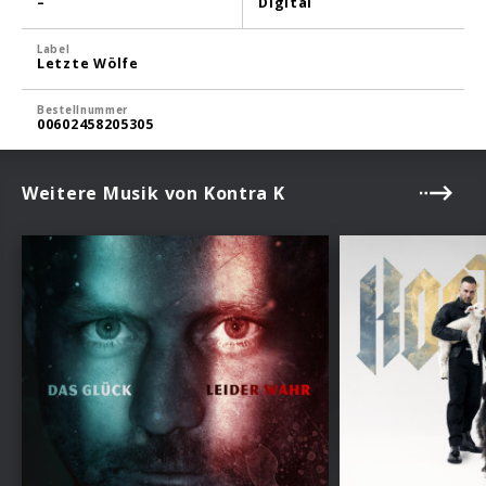
–
Digital
Label
Letzte Wölfe
Bestellnummer
00602458205305
Weitere Musik von Kontra K