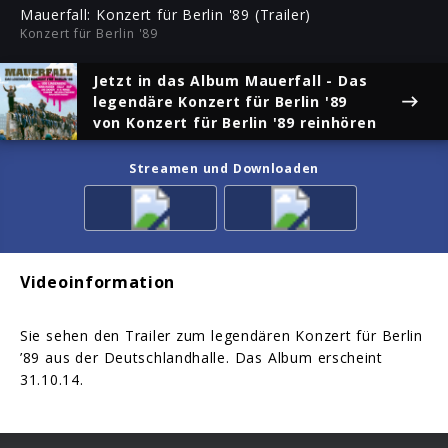
ful
Mauerfall: Konzert für Berlin '89 (Trailer)
Konzert für Berlin '89
Jetzt in das Album
Mauerfall - Das
legendäre Konzert für Berlin '89
von Konzert für Berlin '89 reinhören
Streamen und Downloaden
Videoinformation
Sie sehen den Trailer zum legendären Konzert für Berlin
’89 aus der Deutschlandhalle. Das Album erscheint
31.10.14.