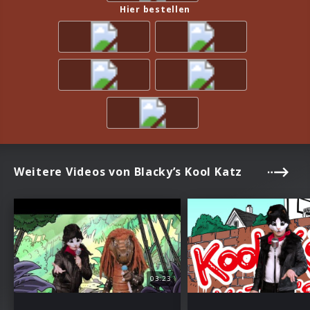
Hier bestellen
Weitere Videos von Blacky’s Kool Katz
03:23