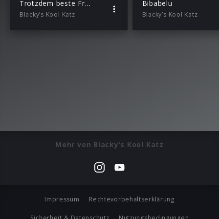
Trotzdem beste Freunde feat. Heavysaurus
Bibabelu
Blacky’s Kool Katz
Blacky’s Kool Katz
Mehr von Blacky’s Kool Katz
Impressum
Rechtevorbehaltserklärung
Sicherheit & Datenschutz
Nutzungsbedingungen