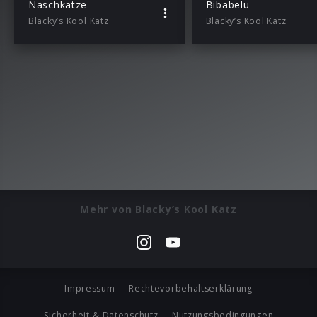
Naschkatze
Bibabelu
Blacky’s Kool Katz
Blacky’s Kool Katz
Mehr von Blacky’s Kool Katz
Impressum
Rechtevorbehaltserklärung
Sicherheit & Datenschutz
Nutzungsbedingungen