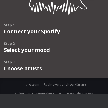
Impressum
Rechtevorbehaltserklärung
Sicherheit & Datenschutz
Nutzungsbedingungen
Journalistenlounge
Für Geschäftspartner