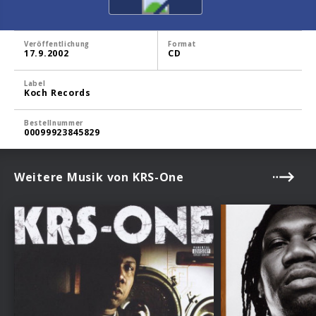
Veröffentlichung
Format
17.9.2002
CD
Label
Koch Records
Bestellnummer
00099923845829
Weitere Musik von KRS-One