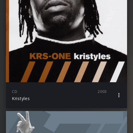
CD
2003
Kristyles