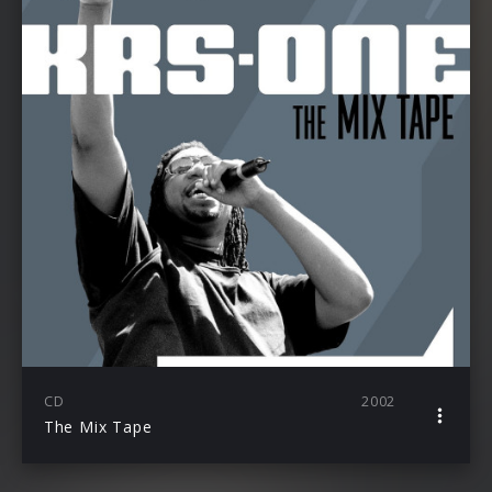
CD
2002
The Mix Tape