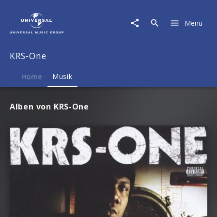
KRS-
One
Menu
|
Musik
KRS-One
Home
Musik
Alben von KRS-One