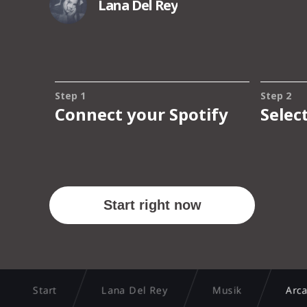
Start
Lana Del Rey
Musik
Arca