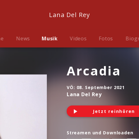
Lana Del Rey
me
News
Musik
Videos
Fotos
Biog
Arcadia
VÖ:
08. September 2021
Lana Del Rey
Jetzt reinhören
Streamen und Downloaden