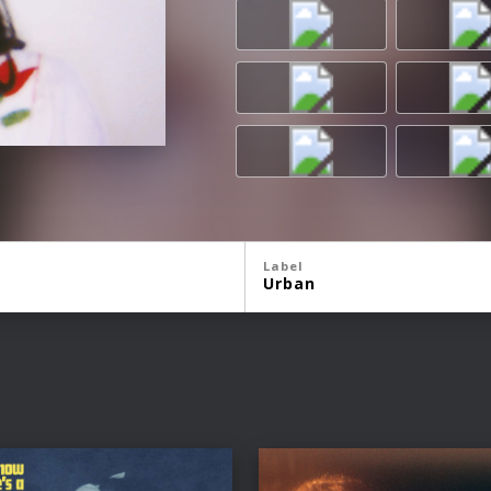
Label
Urban