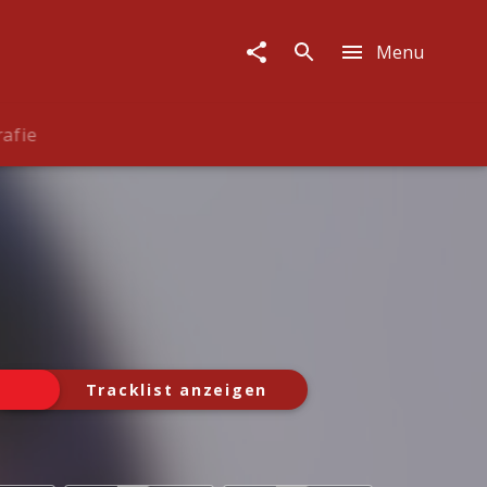
Menu
rafie
Tracklist anzeigen