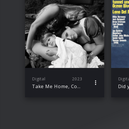
Digital
2023
Digit
Take Me Home, Country Roads