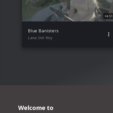
04:51
Blue Banisters
Lana Del Rey