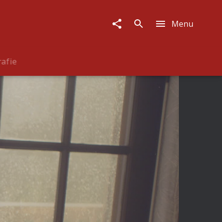
Menu
rafie