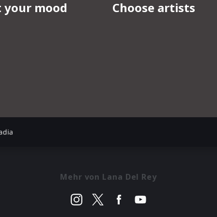
adia
Mehr von Lana Del Rey