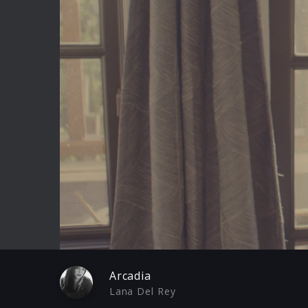
Play
Arcadia
Lana Del Rey