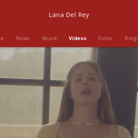
Lana Del Rey
me
News
Musik
Videos
Fotos
Biog