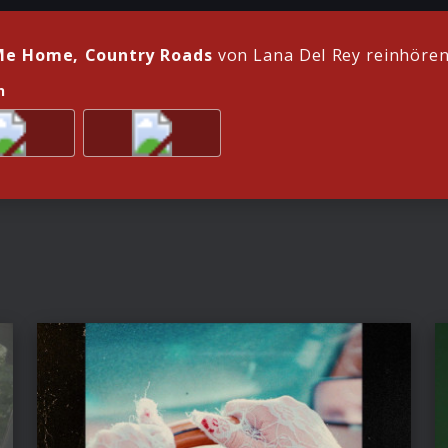
Me Home, Country Roads
von Lana Del Rey reinhöre
n