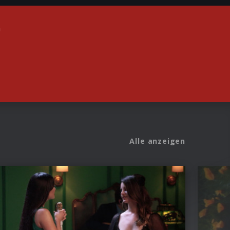
n
Alle anzeigen