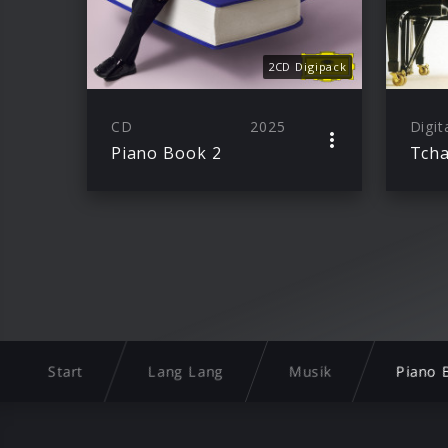
2CD Digipack
CD
2025
Digit
Piano Book 2
Start
Lang Lang
Musik
Piano 