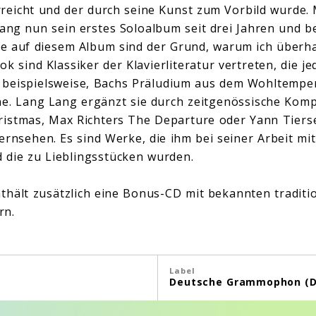
reicht und der durch seine Kunst zum Vorbild wurde.
Lang nun sein erstes Soloalbum seit drei Jahren und be
ke auf diesem Album sind der Grund, warum ich überh
ok sind Klassiker der Klavierliteratur vertreten, die je
 beispielsweise, Bachs Präludium aus dem Wohltemper
ne. Lang Lang ergänzt sie durch zeitgenössische Komp
istmas, Max Richters The Departure oder Yann Tierse
ernsehen. Es sind Werke, die ihm bei seiner Arbeit mi
 die zu Lieblingsstücken wurden.
nthält zusätzlich eine Bonus-CD mit bekannten traditi
rn.
Label
Deutsche Grammophon (D