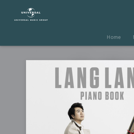
Lang
Lang
|
Musik
|
Home
Piano
Book