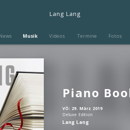
Lang Lang
News
Musik
Videos
Termine
Fotos
Piano Boo
VÖ:
29. März 2019
Deluxe Edition
Lang Lang