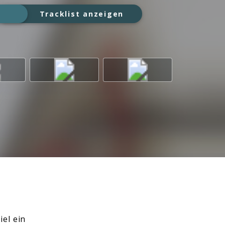
Tracklist anzeigen
iel ein