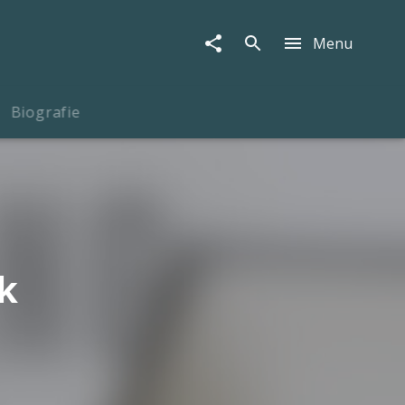
Menu
Biografie
k