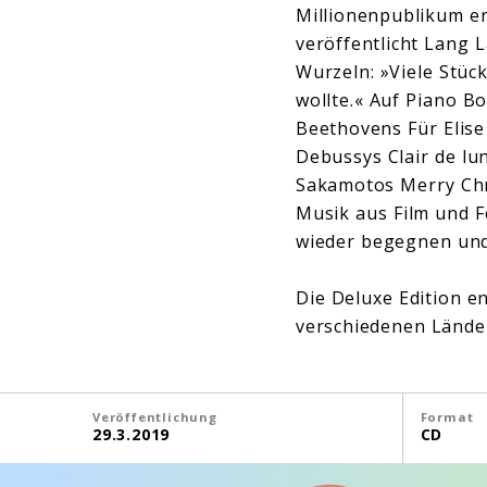
Millionenpublikum er
veröffentlicht Lang 
Wurzeln: »Viele Stüc
wollte.« Auf Piano Bo
Beethovens Für Elise
Debussys Clair de lu
Sakamotos Merry Chr
Musik aus Film und F
wieder begegnen und
Die Deluxe Edition e
verschiedenen Lände
Veröffentlichung
Format
29.3.2019
CD