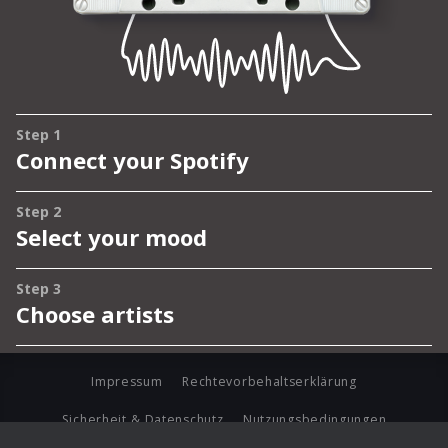
Impressum
Rechtevorbehaltserklärung
Sicherheit & Datenschutz
Nutzungsbedingungen