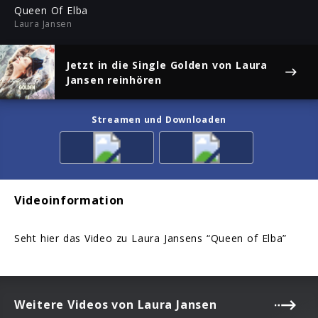
ful
Queen Of Elba
Laura Jansen
Jetzt in die Single
Golden
von Laura
Jansen reinhören
Streamen und Downloaden
Videoinformation
Seht hier das Video zu Laura Jansens “Queen of Elba”
Weitere Videos von Laura Jansen