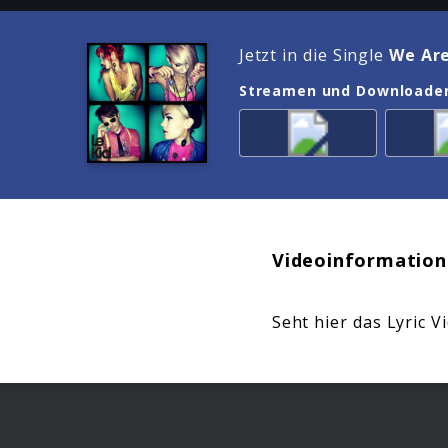
Jetzt in die Single
We Ar
Streamen und Downloade
Videoinformation
Seht hier das Lyric 