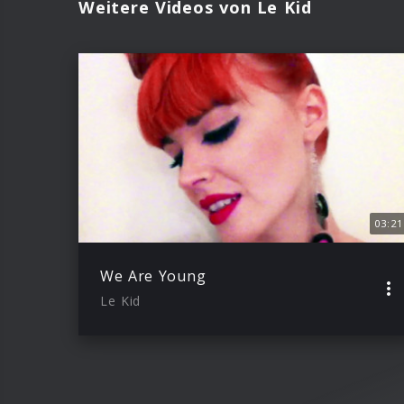
Weitere Videos von Le Kid
03:21
We Are Young
Le Kid