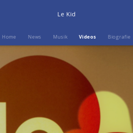
Le Kid
Home
News
Musik
Videos
Biografie