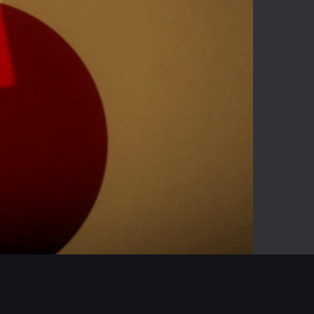
03:38
Mute
Enter
fullscreen