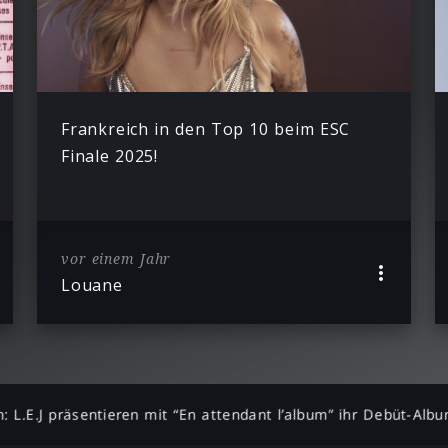
Frankreich in den Top 10 beim ESC
Finale 2025!
vor einem Jahr
Louane
ch: L.E.J präsentieren mit “En attendant l’album” ihr Debüt-Alb