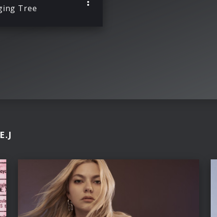
ing Tree
E.J