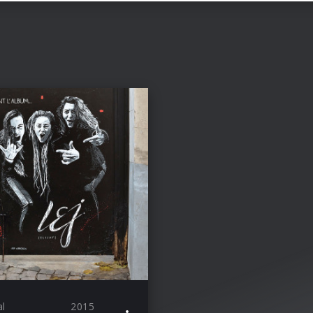
al
2015