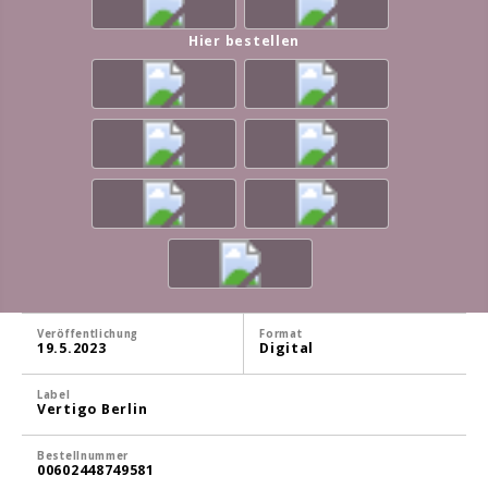
Hier bestellen
Veröffentlichung
Format
19.5.2023
Digital
Label
Vertigo Berlin
Bestellnummer
00602448749581