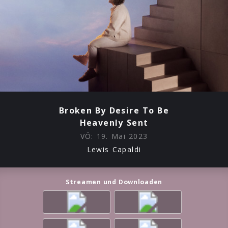
Broken By Desire To Be
Heavenly Sent
VÖ:
19. Mai 2023
Lewis Capaldi
Streamen und Downloaden