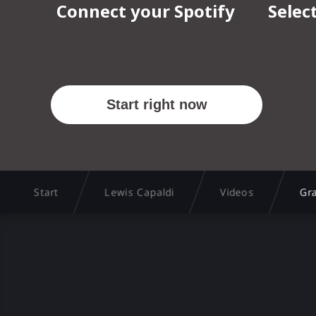
Start
Lewis Capaldi
Videos
Gr