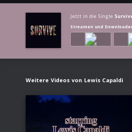
Jetzt in die Single
Surviv
Streamen und Downloade
Weitere Videos von Lewis Capaldi