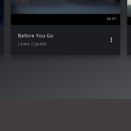
04:07
Before You Go
Lewis Capaldi