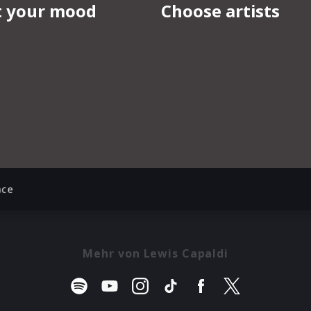
ace
Mehr von Lewis Capaldi