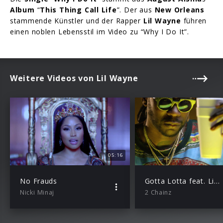
Album
“
This Thing Call Life
”. Der aus
New Orleans
stammende Künstler und der Rapper
Lil Wayne
führen
einen noblen Lebensstil im Video zu “Why I Do It”.
Weitere Videos von Lil Wayne
05:16
No Frauds
Gotta Lotta feat. Lil Wayne
Nicki Minaj
2 Chainz