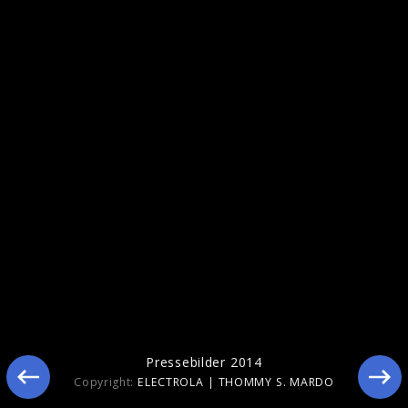
Ähnliche Künstler wie Linda Hesse
Pressebilder 2014
Copyright:
ELECTROLA | THOMMY S. MARDO