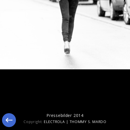
Ähnliche Künstler wie Linda Hesse
Pressebilder 2014
Copyright:
ELECTROLA | THOMMY S. MARDO