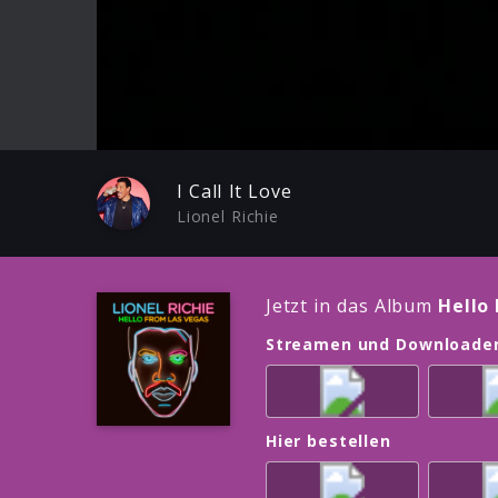
Play
I Call It Love
Lionel Richie
Jetzt in das Album
Hello
Streamen und Downloade
Hier bestellen