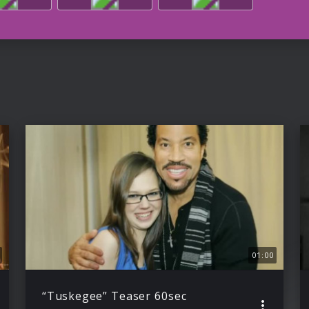
01:00
“Tuskegee” Teaser 60sec