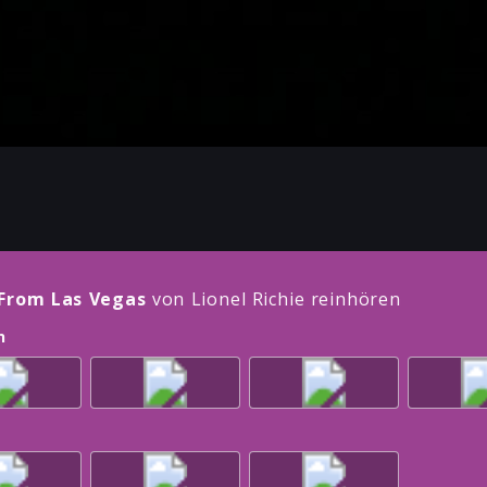
 From Las Vegas
von Lionel Richie reinhören
n