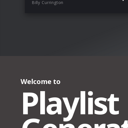
Billy Currington