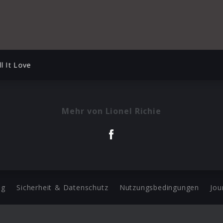
ll It Love
Mehr von Lionel Richie
ng
Sicherheit & Datenschutz
Nutzungsbedingungen
Jou
Barrierefreiheit Statement