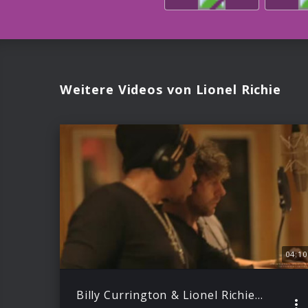
Weitere Videos von Lionel Richie
04:10
Billy Currington & Lionel Richie – Just for you