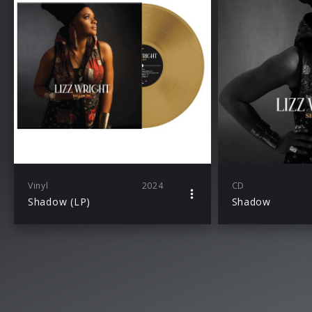
Vinyl
2024
CD
Shadow (LP)
Shadow