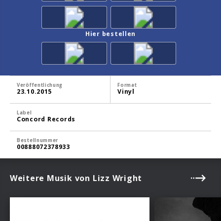
Hier bestellen
Veröffentlichung
Format
23.10.2015
Vinyl
Label
Concord Records
Bestellnummer
00888072378933
Weitere Musik von Lizz Wright