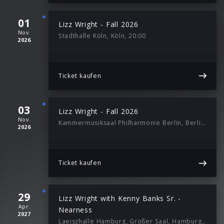
01
Lizz Wright - Fall 2026
Nov.
Stadthalle Köln, Köln, 20:00
2026
Ticket kaufen
03
Lizz Wright - Fall 2026
Nov.
Kammermusiksaal Philharmonie Berlin, Berlin, 20:00
2026
Ticket kaufen
29
Lizz Wright with Kenny Banks Sr. -
Apr.
Nearness
2027
Laeiszhalle Hamburg, Großer Saal, Hamburg, 20:30