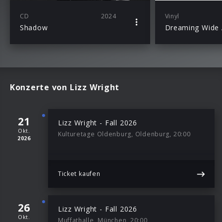
CD
2024
Vinyl
Shadow
Konzerte von Lizz Wright
21
Lizz Wright - Fall 2026
Okt.
Kulturetage Oldenburg, Oldenburg, 20:00
2026
Ticket kaufen
26
Lizz Wright - Fall 2026
Okt.
Muffathalle, München, 20:00