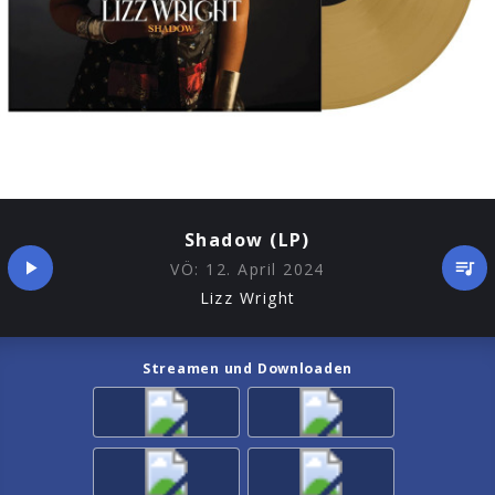
Shadow (LP)
VÖ:
12. April 2024
Lizz Wright
Streamen und Downloaden