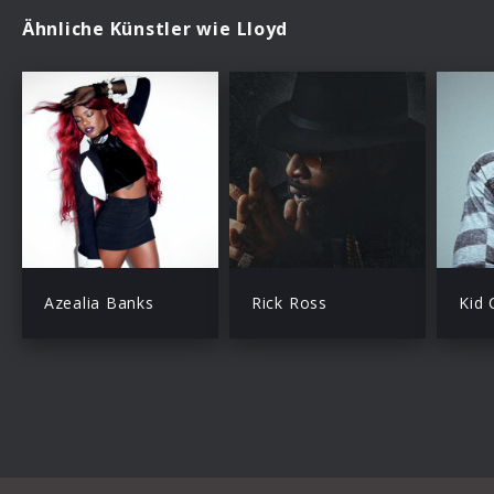
Ähnliche Künstler wie Lloyd
Azealia Banks
Rick Ross
Kid 