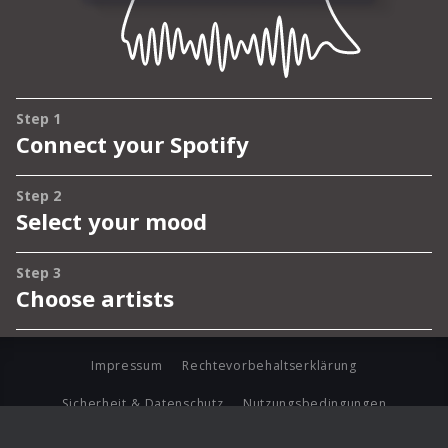
Impressum
Rechtevorbehaltserklärung
Sicherheit & Datenschutz
Nutzungsbedingungen
Journalistenlounge
Für Geschäftspartner