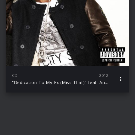
CD
2012
“Dedication To My Ex (Miss That)” feat. André 3000