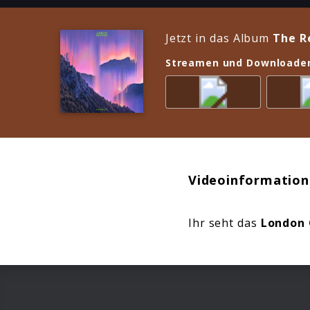
Jetzt in das Album
The R
Streamen und Downloade
Videoinformation
Ihr seht das
London