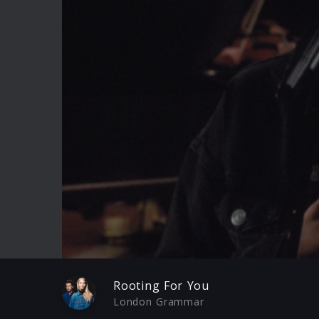
Play
Rooting For You
London Grammar