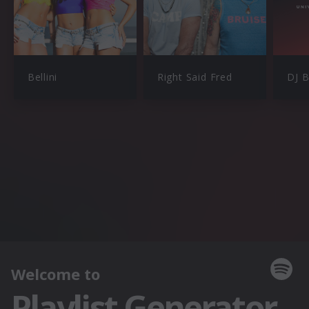
Bellini
Right Said Fred
DJ 