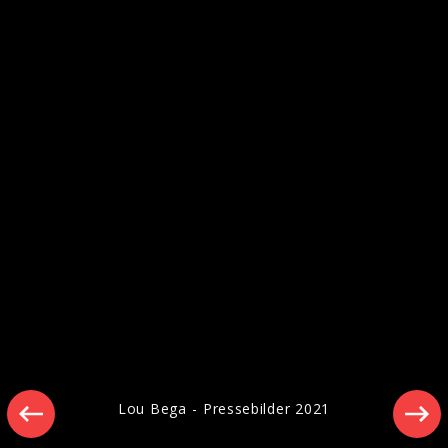
Ähnliche Künstler wie Lou Bega
Lou Bega - Pressebilder 2021