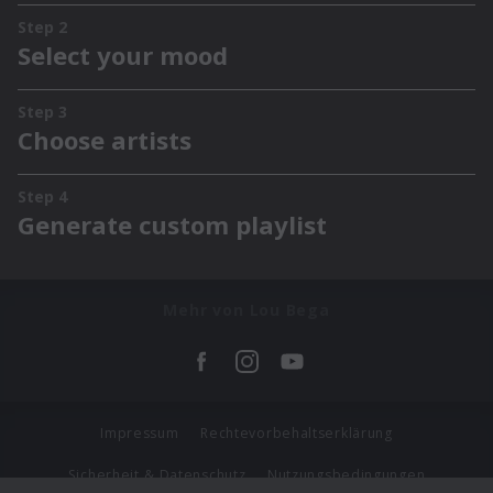
Mehr von Lou Bega
Impressum
Rechtevorbehaltserklärung
Sicherheit & Datenschutz
Nutzungsbedingungen