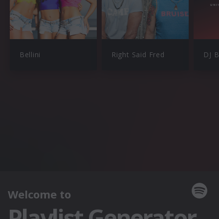
Bellini
Right Said Fred
DJ 