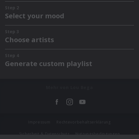
Mehr von Lou Bega
Impressum
Rechtevorbehaltserklärung
Sicherheit & Datenschutz
Nutzungsbedingungen