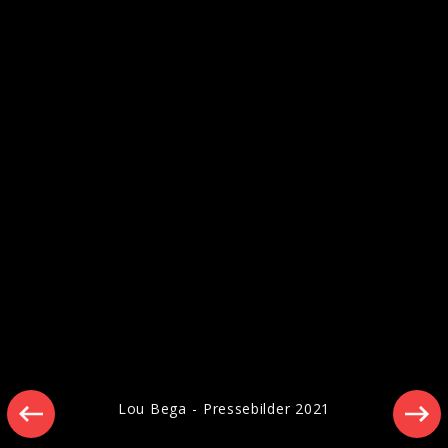
Ähnliche Künstler wie Lou Bega
Lou Bega - Pressebilder 2021