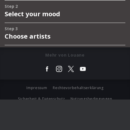
Mehr von Louane
Impressum
Rechtevorbehaltserklärung
Sicherheit & Datenschutz
Nutzungsbedingungen
Journalistenlounge
Für Geschäftspartner
Barrierefreiheit Statement