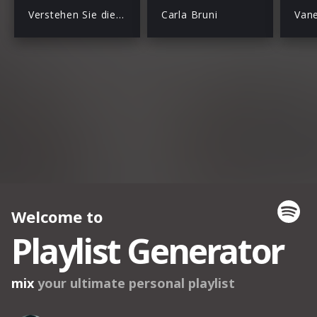
Verstehen Sie die Béliers
Carla Bruni
Vane