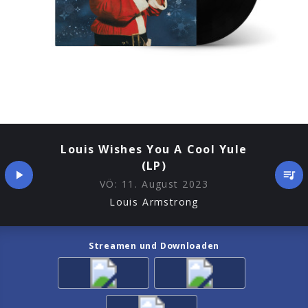
Louis Wishes You A Cool Yule
(LP)
VÖ:
11. August 2023
Louis Armstrong
Streamen und Downloaden