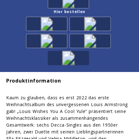
Hier bestellen
Produktinformation
Kaum zu glauben, dass es erst 2022 das erste
Weihnachtsalbum des unvergessenen Louis Armstrong
gab! „Louis Wishes You A Cool Yule“ präsentiert seine
Weihnachtsklassiker als zusammenhängendes
Gesamtwerk: sechs Decca-Singles aus den 1950er
Jahren, zwei Duette mit seinen Lieblingspartnerinnen
Ella Fitzgerald und Velma Middleton, und den