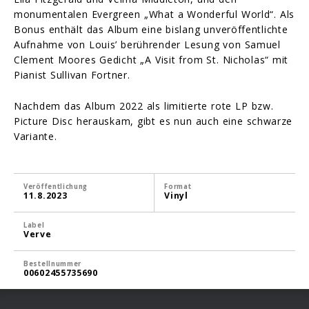
monumentalen Evergreen „What a Wonderful World“. Als
Bonus enthält das Album eine bislang unveröffentlichte
Aufnahme von Louis’ berührender Lesung von Samuel
Clement Moores Gedicht „A Visit from St. Nicholas“ mit
Pianist Sullivan Fortner.
Nachdem das Album 2022 als limitierte rote LP bzw.
Picture Disc herauskam, gibt es nun auch eine schwarze
Variante.
Veröffentlichung
Format
11.8.2023
Vinyl
Label
Verve
Bestellnummer
00602455735690