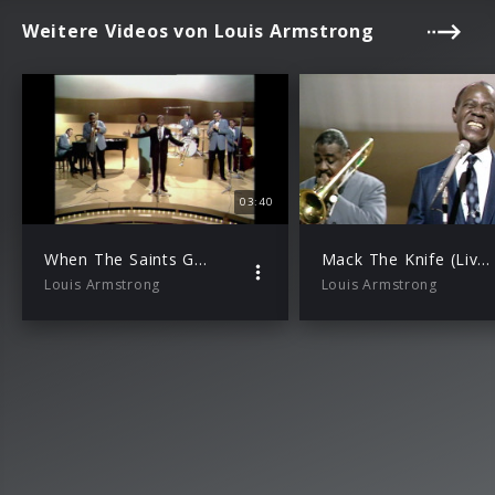
Weitere Videos von Louis Armstrong
03:40
When The Saints Go Marching In (Live At The BBC)
Mack The Knife (Live at the BBC)
Louis Armstrong
Louis Armstrong