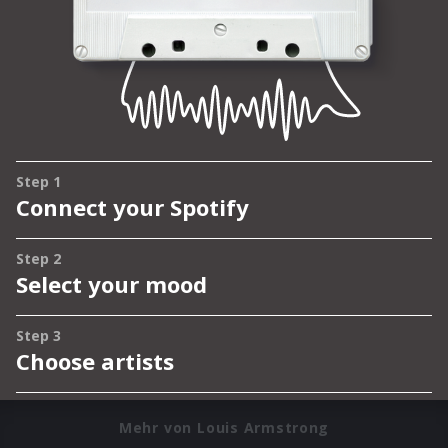
Mehr von Louis Armstrong