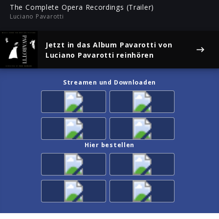
ful
The Complete Opera Recordings (Trailer)
Luciano Pavarotti
Jetzt in das Album
Pavarotti
von
Luciano Pavarotti reinhören
Streamen und Downloaden
Hier bestellen