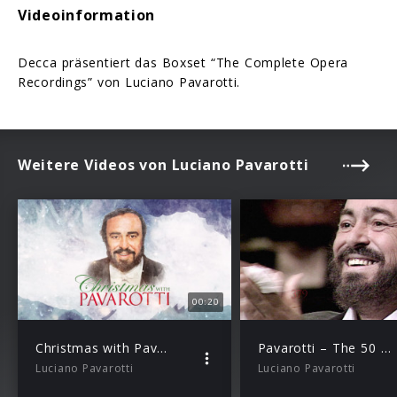
Videoinformation
Decca präsentiert das Boxset “The Complete Opera
Recordings” von Luciano Pavarotti.
Weitere Videos von Luciano Pavarotti
00:20
Christmas with Pavarotti (Teaser)
Pavarotti – The 50 Greatest Tracks
Luciano Pavarotti
Luciano Pavarotti