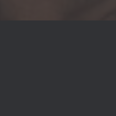
Jetzt für den All New In Music -
Newsletter anmelden!
Dein Vorname
*
Deine E-Mail Adresse
Land
Deutschland