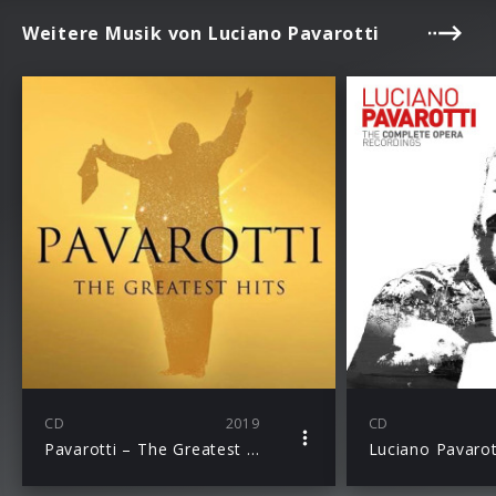
Weitere Musik von Luciano Pavarotti
CD
2019
CD
Pavarotti – The Greatest Hits