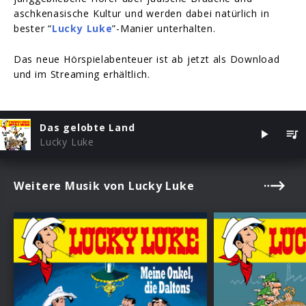
aschkenasische Kultur und werden dabei natürlich in
bester “
Lucky Luke
”-Manier unterhalten.
Das neue Hörspielabenteuer ist ab jetzt als Download
und im Streaming erhältlich.
Das gelobte Land
Lucky Luke
Weitere Musik von Lucky Luke