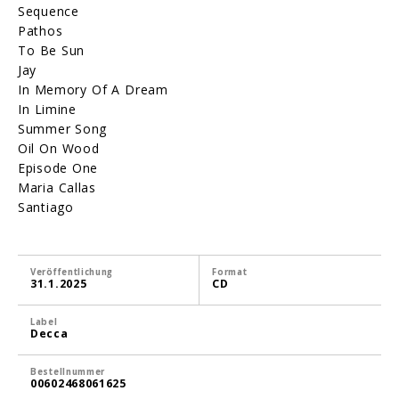
Sequence
Pathos
To Be Sun
Jay
In Memory Of A Dream
In Limine
Summer Song
Oil On Wood
Episode One
Maria Callas
Santiago
Veröffentlichung
Format
31.1.2025
CD
Label
Decca
Bestellnummer
00602468061625