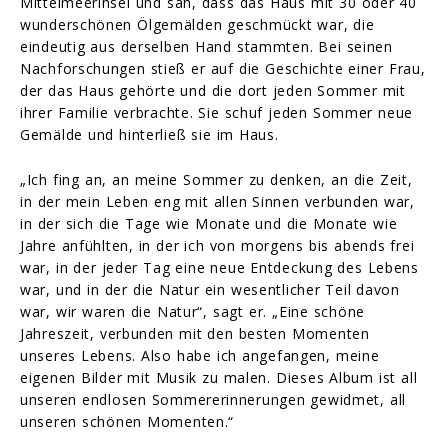
Mittelmeerinsel und sah, dass das Haus mit 30 oder 40
wunderschönen Ölgemälden geschmückt war, die
eindeutig aus derselben Hand stammten. Bei seinen
Nachforschungen stieß er auf die Geschichte einer Frau,
der das Haus gehörte und die dort jeden Sommer mit
ihrer Familie verbrachte. Sie schuf jeden Sommer neue
Gemälde und hinterließ sie im Haus.
„Ich fing an, an meine Sommer zu denken, an die Zeit,
in der mein Leben eng mit allen Sinnen verbunden war,
in der sich die Tage wie Monate und die Monate wie
Jahre anfühlten, in der ich von morgens bis abends frei
war, in der jeder Tag eine neue Entdeckung des Lebens
war, und in der die Natur ein wesentlicher Teil davon
war, wir waren die Natur“, sagt er. „Eine schöne
Jahreszeit, verbunden mit den besten Momenten
unseres Lebens. Also habe ich angefangen, meine
eigenen Bilder mit Musik zu malen. Dieses Album ist all
unseren endlosen Sommererinnerungen gewidmet, all
unseren schönen Momenten.“