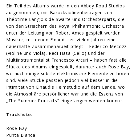
Ein Teil des Albums wurde in den Abbey Road Studios
aufgenommen, mit Barockviolinenbeiträgen von
Théotime Langlois de Swarte und Orchesterparts, die
von den Streichern des Royal Philharmonic Orchestra
unter der Leitung von Robert Ames gespielt wurden.
Musiker, mit denen Einaudi seit vielen Jahren eine
dauerhafte Zusammenarbeit pflegt – Federico Mecozzi
(Violine und Viola), Redi Hasa (Cello) und der
Multiinstrumentalist Francesco Arcuri – haben fast alle
Stücke des Albums eingespielt, darunter auch Rose Bay,
wo auch einige subtile elektronische Elemente zu hören
sind. Viele Stücke passten jedoch viel besser in die
Intimität von Einaudis Heimstudio auf dem Lande, wo
die Atmosphäre persönlicher war und die Essenz von
„The Summer Portraits“ eingefangen werden konnte.
Trackliste:
Rose Bay
Punta Bianca