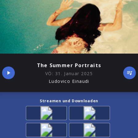
The Summer Portraits
VÖ:
31. Januar 2025
Ludovico Einaudi
Streamen und Downloaden