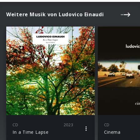
Weitere Musik von Ludovico Einaudi
CD
2023
CD
In a Time Lapse
Cinema