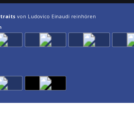
traits
von Ludovico Einaudi reinhören
n