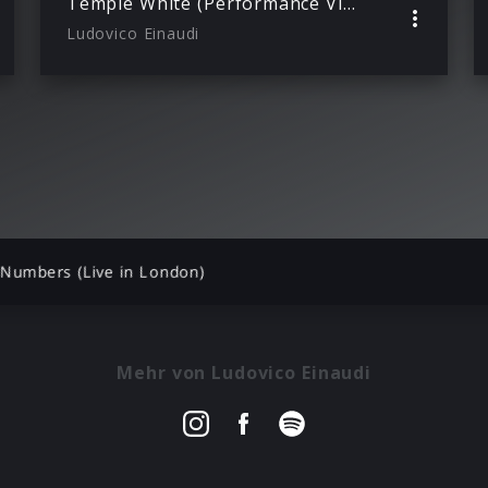
Temple White (Performance Video)
Ludovico Einaudi
Numbers (Live in London)
Mehr von Ludovico Einaudi