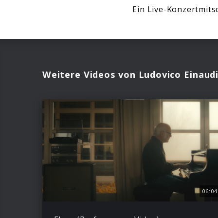
Ein Live-Konzertmitsc
Weitere Videos von Ludovico Einaud
06:04