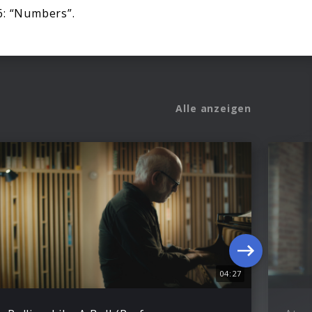
6: “Numbers”.
Alle anzeigen
04:27