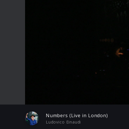
Play
Numbers (Live in London)
Ludovico Einaudi