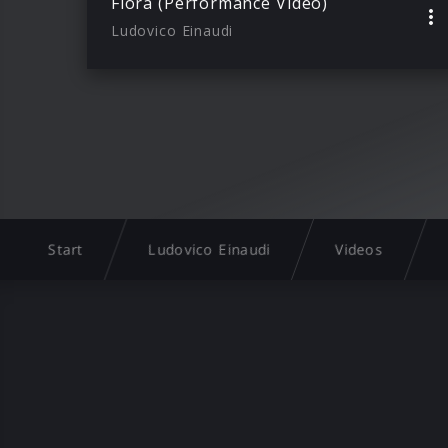
Flora (Performance Video)
Ludovico Einaudi
Start
Ludovico Einaudi
Videos