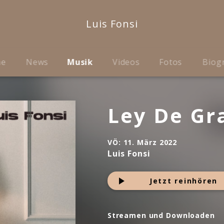
Luis Fonsi
me
News
Musik
Videos
Fotos
Biog
Ley De Gr
VÖ:
11. März 2022
Luis Fonsi
Jetzt reinhören
Streamen und Downloaden