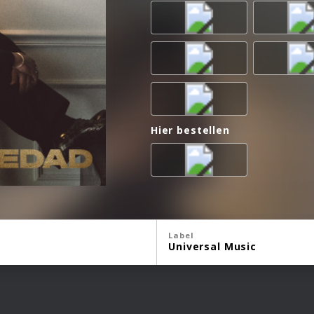
Hier bestellen
Label
Universal Music