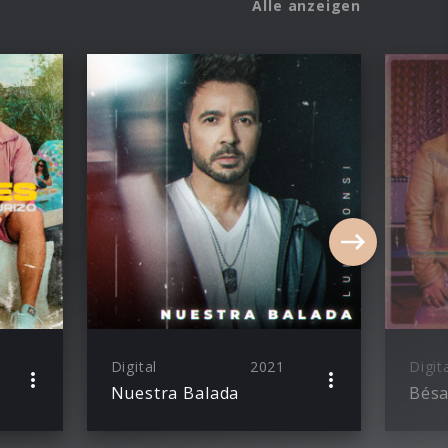
Alle anzeigen
Digital
2021
Digit
Nuestra Balada
Bés