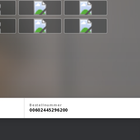
Bestellnummer
00602445296200