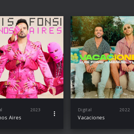
al
2023
Digital
2022
os Aires
Vacaciones