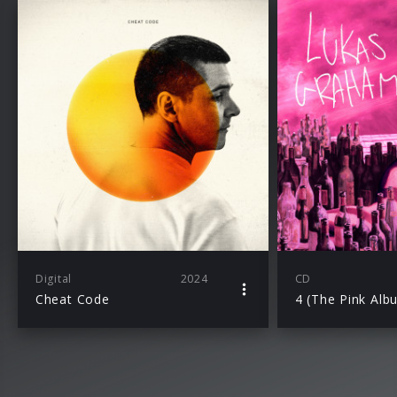
Digital
2024
CD
Cheat Code
4 (The Pink Albu