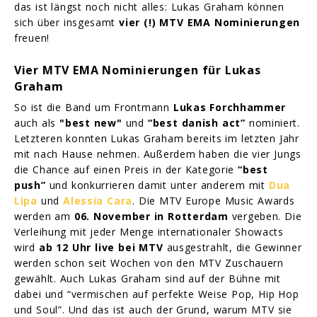
das ist längst noch nicht alles: Lukas Graham können
sich über insgesamt
vier (!) MTV EMA Nominierungen
freuen!
Vier MTV EMA Nominierungen für Lukas
Graham
So ist die Band um Frontmann
Lukas Forchhammer
auch als
"best new"
und
“best danish act”
nominiert.
Letzteren konnten Lukas Graham bereits im letzten Jahr
mit nach Hause nehmen. Außerdem haben die vier Jungs
die Chance auf einen Preis in der Kategorie
“best
push”
und konkurrieren damit unter anderem mit
Dua
Lipa
und
Alessia Cara
. Die MTV Europe Music Awards
werden am
06. November in Rotterdam
vergeben. Die
Verleihung mit jeder Menge internationaler Showacts
wird
ab 12 Uhr live bei MTV
ausgestrahlt, die Gewinner
werden schon seit Wochen von den MTV Zuschauern
gewählt. Auch Lukas Graham sind auf der Bühne mit
dabei und “vermischen auf perfekte Weise Pop, Hip Hop
und Soul”. Und das ist auch der Grund, warum MTV sie