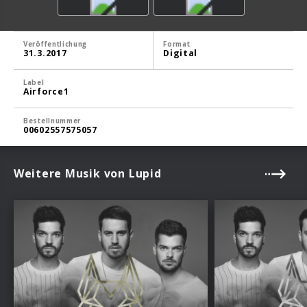
Veröffentlichung
Format
31.3.2017
Digital
Label
Airforce1
Bestellnummer
00602557575057
Weitere Musik von Lupid