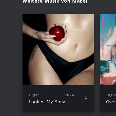
Weitere Musik von Mabel
Digital
2024
Digit
Look At My Body
Over