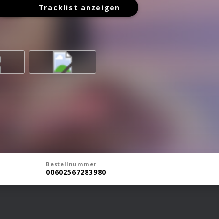
Tracklist anzeigen
Bestellnummer
00602567283980