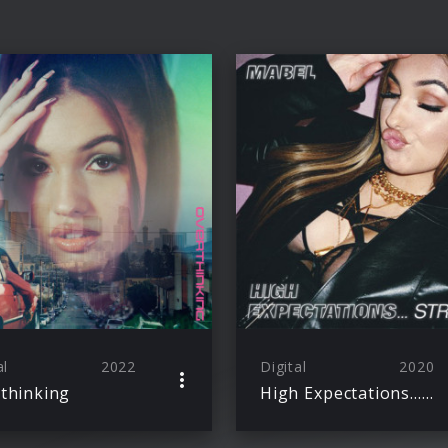
al
2022
Digital
2020
thinking
High Expectations…Stripped