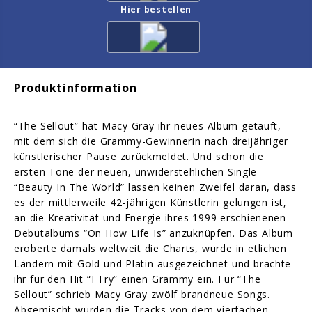
Hier bestellen
Produktinformation
“The Sellout” hat Macy Gray ihr neues Album getauft,
mit dem sich die Grammy-Gewinnerin nach dreijähriger
künstlerischer Pause zurückmeldet. Und schon die
ersten Töne der neuen, unwiderstehlichen Single
“Beauty In The World” lassen keinen Zweifel daran, dass
es der mittlerweile 42-jährigen Künstlerin gelungen ist,
an die Kreativität und Energie ihres 1999 erschienenen
Debütalbums “On How Life Is” anzuknüpfen. Das Album
eroberte damals weltweit die Charts, wurde in etlichen
Ländern mit Gold und Platin ausgezeichnet und brachte
ihr für den Hit “I Try” einen Grammy ein. Für “The
Sellout” schrieb Macy Gray zwölf brandneue Songs.
Abgemischt wurden die Tracks von dem vierfachen