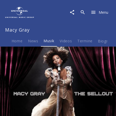
Macy
Gray
Menu
|
Musik
|
Macy Gray
The
Sellout
Home
News
Musik
Videos
Termine
Biografie