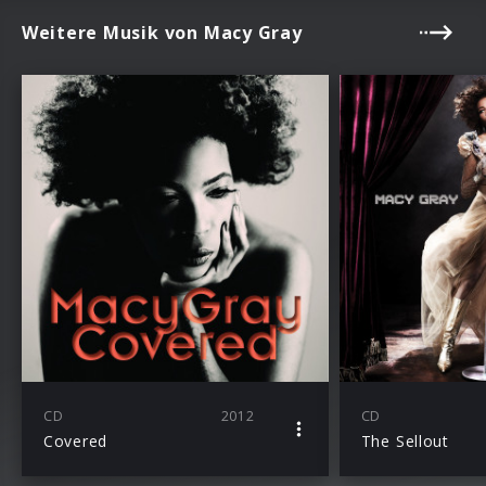
Weitere Musik von Macy Gray
CD
2012
CD
Covered
The Sellout