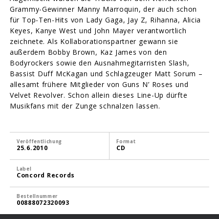
Grammy-Gewinner Manny Marroquin, der auch schon
für Top-Ten-Hits von Lady Gaga, Jay Z, Rihanna, Alicia
Keyes, Kanye West und John Mayer verantwortlich
zeichnete. Als Kollaborationspartner gewann sie
außerdem Bobby Brown, Kaz James von den
Bodyrockers sowie den Ausnahmegitarristen Slash,
Bassist Duff McKagan und Schlagzeuger Matt Sorum –
allesamt frühere Mitglieder von Guns N’ Roses und
Velvet Revolver. Schon allein dieses Line-Up dürfte
Musikfans mit der Zunge schnalzen lassen.
Veröffentlichung
Format
25.6.2010
CD
Label
Concord Records
Bestellnummer
00888072320093