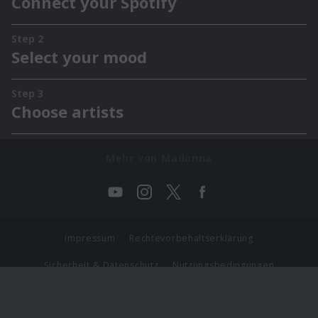
Mehr von Madonna
Impressum
Rechtevorbehaltserklärung
Sicherheit & Datenschutz
Nutzungsbedingungen
Journalistenlounge
Für Geschäftspartner