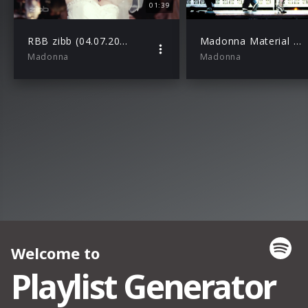
01:39
RBB zibb (04.07.2019)
Madonna Material Girl (Live – Rebel Heart Tour)
Madonna
Madonna