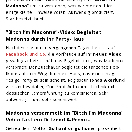
Madonna
” um zu verstehen, was wir meinen. Hier
einige kleine Hinweise vorab: Aufwendig produziert,
Star-besetzt, bunt!
“Bitch I’m Madonna”-Video: Begleitet
Madonna durch ihr Party-Haus
Nachdem sie in den vergangenen Tagen bereits auf
Facebook und Co.
die Vorfreude auf ihr
neues Video
gewaltig anheizte, hält das Ergebnis nun, was Madonna
versprach: Der Zuschauer begleitet die tanzende Pop-
Ikone auf dem Weg durch ein Haus, das eine einzige
riesige Party zu sein scheint. Regisseur
Jonas Akerlund
verstand es dabei, One Shot Aufnahme-Technik mit
klassischer Kameraführung zu kombinieren. Sehr
aufwendig – und sehr sehenswert!
Madonna versammelt im “Bitch I’m Madonna”
Video fast ein Dutzend A-Promis
Getreu dem Motto “
Go hard or go home
” präsentiert