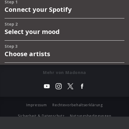
Mehr von Madonna
Impressum
Rechtevorbehaltserklärung
Sicherheit & Datenschutz
Nutzungsbedingungen
Journalistenlounge
Für Geschäftspartner