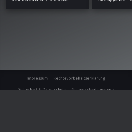
Impressum
Rechtevorbehaltserklärung
Sicherheit & Datenschutz
Nutzungsbedingungen
Journalistenlounge
Für Geschäftspartner
Barrierefreiheit Statement
© Copyright 2026 Universal Music Group N.V. All Rights
Reserved.