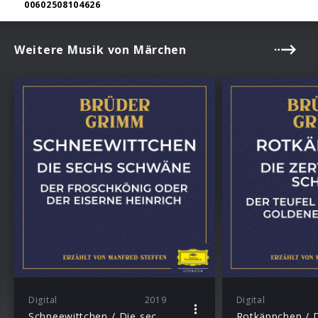
00602508104626
Weitere Musik von Märchen
Digital
2019
Digital
Schneewittchen / Die sechs Schwäne / Der Froschkönig oder der eiserne Heinrich